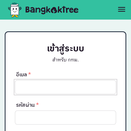
เข้าสู่ระบบ
สำหรับ กทม.
อีเมล
*
รหัสผ่าน
*